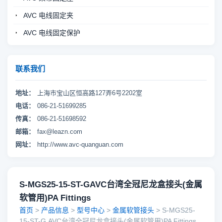
AVC 电线固定夹
AVC 电线固定保护
联系我们
地址：
上海市宝山区恒高路127弄6号2202室
电话：
086-21-51699285
传真：
086-21-51698592
邮箱：
fax@leazn.com
网址：
http://www.avc-quanguan.com
S-MGS25-15-ST-GAVC台湾全冠尼龙盒接头(金属
软管用)PA Fittings
首页
>
产品信息
>
型号中心
>
金属软管接头
> S-MGS25-
15-ST-G,AVC台湾全冠尼龙盒接头(金属软管用)PA Fittings