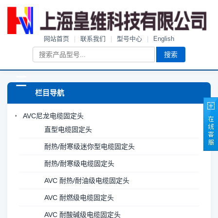
网站首页
|
联系我们
|
型号中心
|
English
搜索
☰
栏目导航
AVC尼龙电缆固定头
直型电缆固定头
耐热/耐寒级迷你型电缆固定头
耐热/耐寒级电缆固定头
AVC 耐热/耐油级电缆固定头
AVC 耐燃级电缆固定头
AVC 耐酸碱级电缆固定头