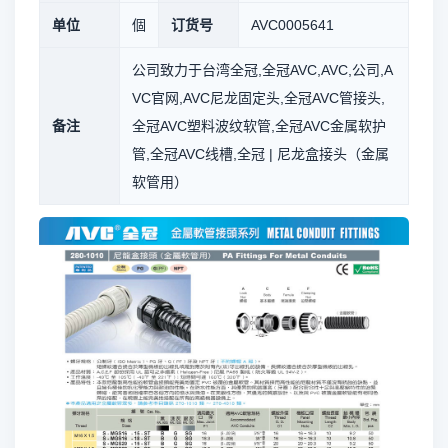
单位
個
订货号
AVC0005641
公司致力于台湾全冠,全冠AVC,AVC,公司,A
VC官网,AVC尼龙固定头,全冠AVC管接头,
备注
全冠AVC塑料波纹软管,全冠AVC金属软护
管,全冠AVC线槽,全冠 | 尼龙盒接头（金属
软管用）