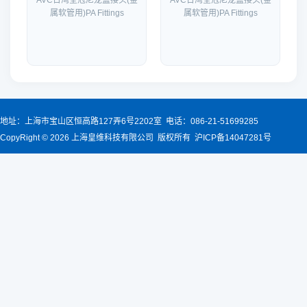
AVC台湾全冠尼龙盒接头(金
AVC台湾全冠尼龙盒接头(金
属软管用)PA Fittings
属软管用)PA Fittings
地址：上海市宝山区恒高路127弄6号2202室 电话：086-21-51699285
CopyRight © 2026 上海皇维科技有限公司 版权所有 沪ICP备14047281号