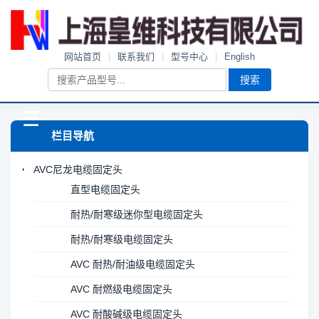
网站首页
|
联系我们
|
型号中心
|
English
搜索
☰
栏目导航
AVC尼龙电缆固定头
直型电缆固定头
耐热/耐寒级迷你型电缆固定头
耐热/耐寒级电缆固定头
AVC 耐热/耐油级电缆固定头
AVC 耐燃级电缆固定头
AVC 耐酸碱级电缆固定头