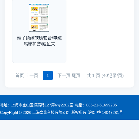
端子绝缘软质套管/电缆
尾端护套/鱷鱼夹
首页 上一页
1
下一页 尾页
共 1 页 (40记录/页)
地址：上海市宝山区恒高路127弄6号2202室 电话：086-21-51699285
CopyRight © 2026 上海皇维科技有限公司 版权所有 沪ICP备14047281号