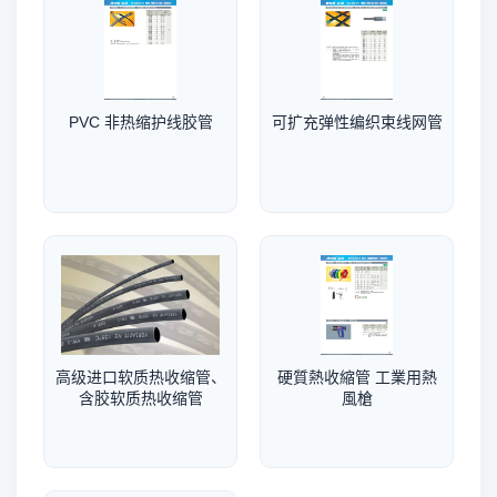
PVC 非热缩护线胶管
可扩充弹性编织束线网管
高级进口软质热收缩管、
硬質熱收縮管 工業用熱
含胶软质热收缩管
風槍