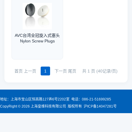
AVC台湾全冠旋入式塞头
Nylon Screw Plugs
首页 上一页
1
下一页 尾页
共 1 页 (40记录/页)
地址：上海市宝山区恒高路127弄6号2202室 电话：086-21-51699285
CopyRight © 2026 上海皇维科技有限公司 版权所有 沪ICP备14047281号