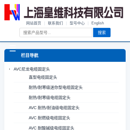
网站首页
|
联系我们
|
型号中心
|
English
搜索
☰
栏目导航
AVC尼龙电缆固定头
直型电缆固定头
耐热/耐寒级迷你型电缆固定头
耐热/耐寒级电缆固定头
AVC 耐热/耐油级电缆固定头
AVC 耐燃级电缆固定头
AVC 耐酸碱级电缆固定头