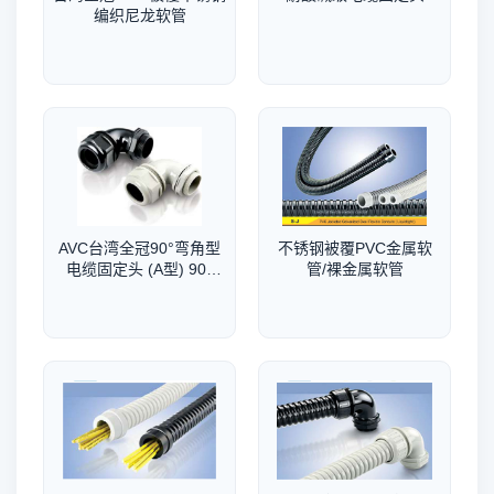
编织尼龙软管
AVC台湾全冠90°弯角型
不锈钢被覆PVC金属软
电缆固定头 (A型) 90°
管/裸金属软管
Elbow Cable Glands (A-
Type)