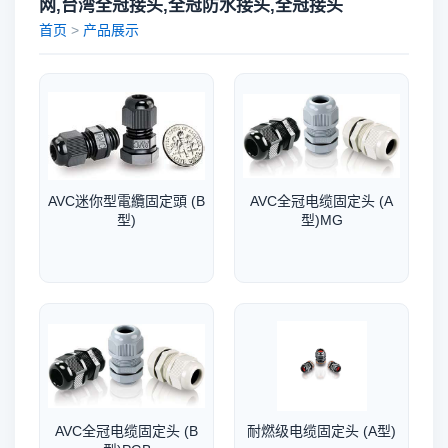
网,台湾全冠接头,全冠防水接头,全冠接头
首页
>
产品展示
AVC迷你型電纜固定頭 (B
AVC全冠电缆固定头 (A
型)
型)MG
AVC全冠电缆固定头 (B
耐燃级电缆固定头 (A型)