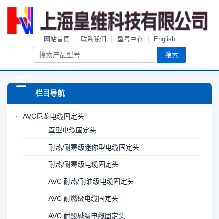
网站首页
|
联系我们
|
型号中心
|
English
搜索
☰
栏目导航
AVC尼龙电缆固定头
直型电缆固定头
耐热/耐寒级迷你型电缆固定头
耐热/耐寒级电缆固定头
AVC 耐热/耐油级电缆固定头
AVC 耐燃级电缆固定头
AVC 耐酸碱级电缆固定头