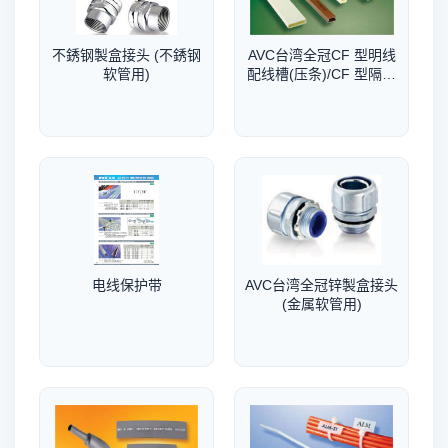
不銹钢製盒接头 (不銹钢
AVC台湾全冠CF 型明线
软管用)
配线槽(压条)/CF 型隔离
明线配线槽(压条)
电线保护带
AVC台湾全冠锌製盒接头
(金属软管用)