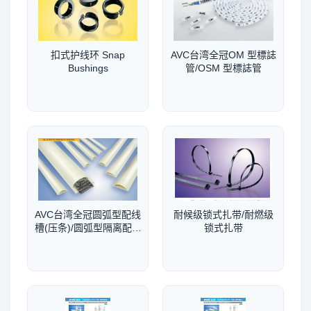
扣式护线环 Snap
AVC台湾全冠OM 型標誌
Bushings
管/OSM 型標誌管
AVC台湾全冠圆弧型配线
耐候级锁式扎带/耐燃级
槽(压条)/圆弧型隔离配线
锁式扎带
槽(压条)