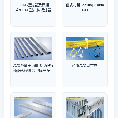
OFM 標誌管及連接
锁式扎带Locking Cable
片/ECM 型電線標誌管
Ties
AVC台湾全冠圆弧型配线
台湾AVC固定座
槽(压条)/圆弧型隔离配线
槽(压条)