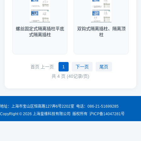
螺丝固定式隔离插柱平底
双钩式隔离插柱、隔离顶
式隔离插柱
柱
首页 上一页
1
下一页
尾页
共 4 页 (40记录/页)
地址：上海市宝山区恒高路127弄6号2202室 电话：086-21-51699285
CopyRight © 2026 上海皇维科技有限公司 版权所有 沪ICP备14047281号