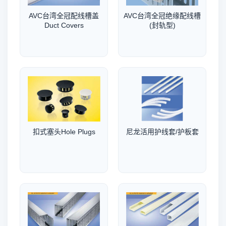
AVC台湾全冠配线槽盖
AVC台湾全冠绝缘配线槽
Duct Covers
(封轨型)
扣式塞头Hole Plugs
尼龙活用护线套/护板套