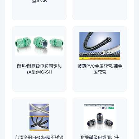
型)PGB
耐热/耐寒级电缆固定头
被覆PVC金属软管/裸金
(A型)MG-SH
属软管
台湾全冠EMC被覆不锈钢
耐酸碱级电缆固定头