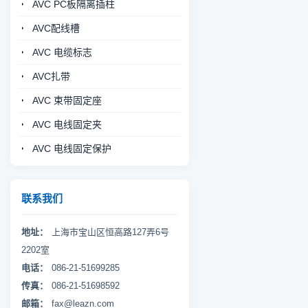
AVC PC板隔离插柱
AVC配线槽
AVC 电缆标志
AVC扎带
AVC 束带固定座
AVC 电线固定夹
AVC 电线固定保护
联系我们
地址：
上海市宝山区恒高路127弄6号
2202室
电话：
086-21-51699285
传真：
086-21-51698592
邮箱：
fax@leazn.com