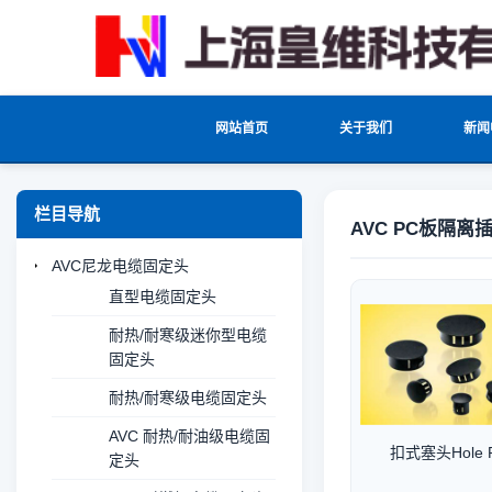
网站首页
关于我们
新闻
栏目导航
AVC PC板隔离
AVC尼龙电缆固定头
直型电缆固定头
耐热/耐寒级迷你型电缆
固定头
耐热/耐寒级电缆固定头
AVC 耐热/耐油级电缆固
扣式塞头Hole P
定头