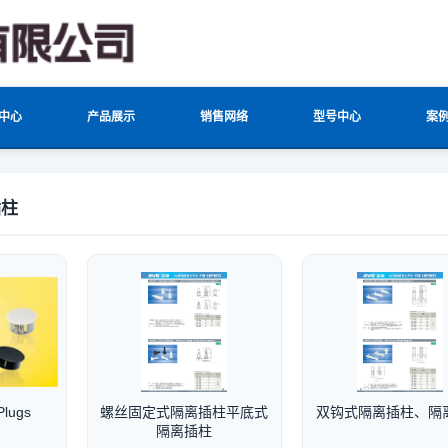
中心
产品展示
销售网络
型号中心
案
插柱
lugs
螺丝固定式隔离插柱平底式
双钩式隔离插柱、隔
隔离插柱