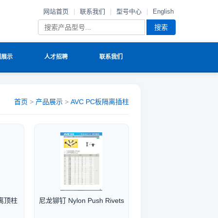
网站首页
|
联系我们
|
型号中心
|
English
搜索
例展示
人才招聘
联系我们
首页
>
产品展示
>
AVC PC板隔离插柱
离顶柱
尼龙铆钉 Nylon Push Rivets