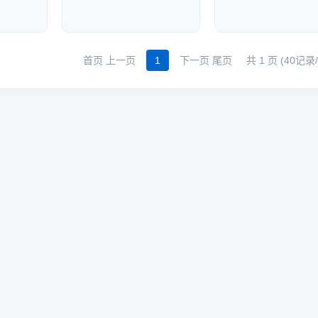
首页 上一页
1
下一页 尾页
共 1 页 (40记录