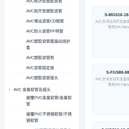
AVC经济型塑胶浪管
AVC剖开型塑胶浪管
S-MGS16-18
AVC埋设浪管CD暗管
AVC台湾全冠尼龙盒
管用)PA Fittin
AVC防火浪管PF明管
AVC塑胶浪管尾端出线护
套
AVC塑胶浪管剪
AVC浪管固定座
S-FGS88-8
AVC塑胶浪管接头
AVC台湾全冠尼龙盒
管用)PA Fittin
AVC 金属软管及接头
被覆PVC金属软管/金属软
管
被覆PVC不锈钢软管/不锈
钢软管