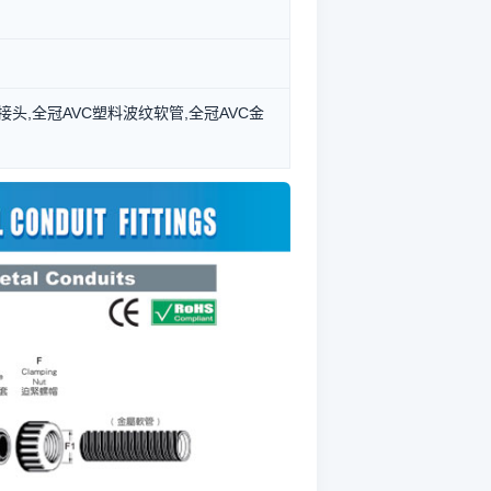
管接头,全冠AVC塑料波纹软管,全冠AVC金