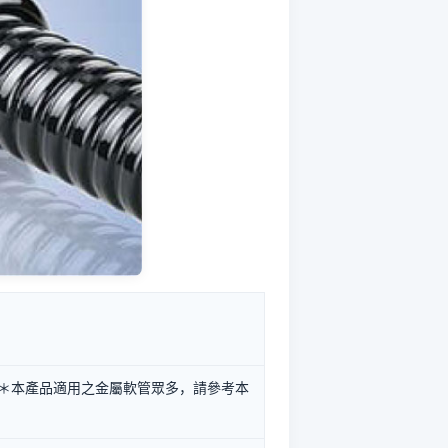
：＊本產品適用之金屬軟管眾多，請參考本