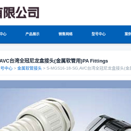
中心
产品展示
销售网络
型号中心
案
SGAVC台湾全冠尼龙盒接头(金属软管用)PA Fittings
型号中心
>
金属软管接头
> S-MGS16-18-SG,AVC台湾全冠尼龙盒接头(金属软