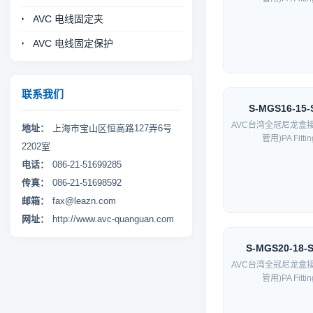
AVC 电线固定夹
AVC 电线固定保护
联系我们
S-MGS16-15-
AVC台湾全冠尼龙盒
地址：
上海市宝山区恒高路127弄6号
管用)PA Fittin
2202室
电话：
086-21-51699285
传真：
086-21-51698592
邮箱：
fax@leazn.com
网址：
http://www.avc-quanguan.com
S-MGS20-18-
AVC台湾全冠尼龙盒
管用)PA Fittin