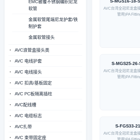
S-MGS16-18-
EMC被覆不锈钢编织尼龙
软管
AVC台湾全冠尼龙盒
管用)PA Fittin
金属软管尾端尼龙护套/铁
制护套
金属软管接头
AVC浪管盒接头类
AVC 电线护套
S-MGS25-26-
AVC台湾全冠尼龙盒
AVC 电线接头
管用)PA Fittin
AVC 扣具/基板固定
AVC PC板隔离插柱
AVC配线槽
AVC 电缆标志
S-FGS33-2
AVC扎带
AVC台湾全冠尼龙盒
AVC 束带固定座
管用)PA Fittin