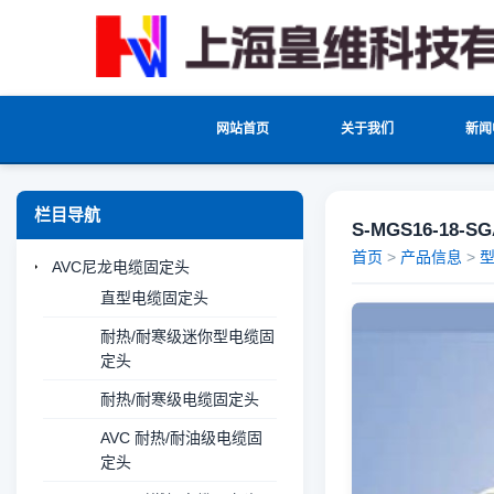
网站首页
关于我们
新闻
栏目导航
S-MGS16-18-
首页
>
产品信息
>
AVC尼龙电缆固定头
直型电缆固定头
耐热/耐寒级迷你型电缆固
定头
耐热/耐寒级电缆固定头
AVC 耐热/耐油级电缆固
定头