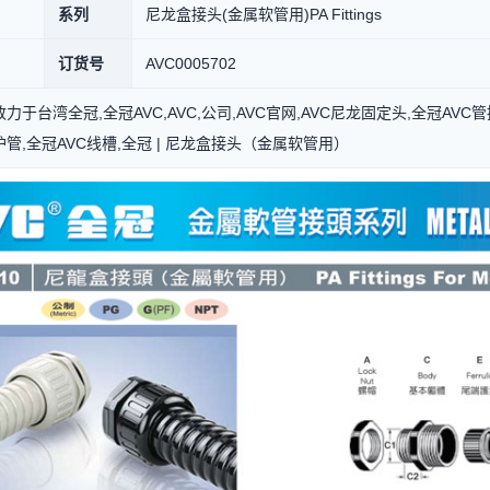
系列
尼龙盒接头(金属软管用)PA Fittings
订货号
AVC0005702
力于台湾全冠,全冠AVC,AVC,公司,AVC官网,AVC尼龙固定头,全冠AVC
管,全冠AVC线槽,全冠 | 尼龙盒接头（金属软管用）