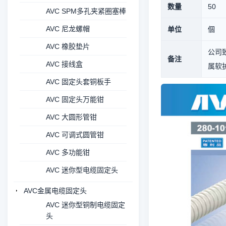
数量
50
AVC SPM多孔夹紧圈塞棒
AVC 尼龙螺帽
单位
個
AVC 橡胶垫片
公司致
备注
AVC 接线盒
属软护
AVC 固定头套铜板手
AVC 固定头万能钳
AVC 大圆形管钳
AVC 可调式圆管钳
AVC 多功能钳
AVC 迷你型电缆固定头
AVC金属电缆固定头
AVC 迷你型铜制电缆固定
头