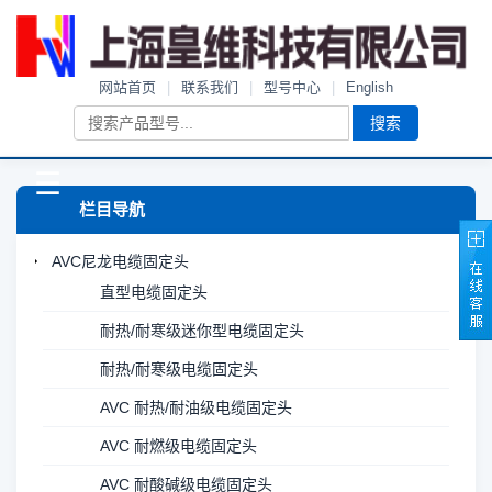
网站首页
|
联系我们
|
型号中心
|
English
搜索
☰
栏目导航
AVC尼龙电缆固定头
直型电缆固定头
耐热/耐寒级迷你型电缆固定头
耐热/耐寒级电缆固定头
AVC 耐热/耐油级电缆固定头
AVC 耐燃级电缆固定头
AVC 耐酸碱级电缆固定头