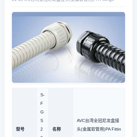
S-
F
G
S
AVC台湾全冠尼龙盒接
型号
2
名称
头(金属软管用)PA Fittin