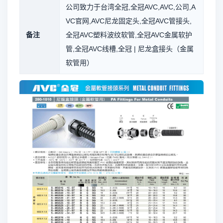
公司致力于台湾全冠,全冠AVC,AVC,公司,A
VC官网,AVC尼龙固定头,全冠AVC管接头,
备注
全冠AVC塑料波纹软管,全冠AVC金属软护
管,全冠AVC线槽,全冠 | 尼龙盒接头（金属
软管用）