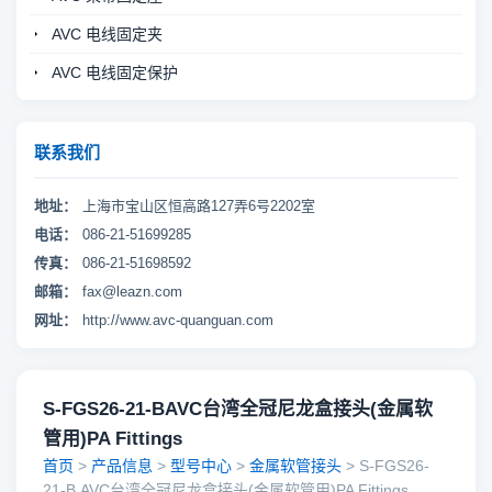
AVC 电线固定夹
AVC 电线固定保护
联系我们
地址：
上海市宝山区恒高路127弄6号2202室
电话：
086-21-51699285
传真：
086-21-51698592
邮箱：
fax@leazn.com
网址：
http://www.avc-quanguan.com
S-FGS26-21-BAVC台湾全冠尼龙盒接头(金属软
管用)PA Fittings
首页
>
产品信息
>
型号中心
>
金属软管接头
> S-FGS26-
21-B,AVC台湾全冠尼龙盒接头(金属软管用)PA Fittings