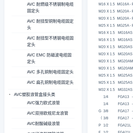
AVC 耐燃级不锈钢制电缆
M16 X 1.5
MG16A - P
固定头
M20 X 1.5
MG20A - P
M20 X 1.5
MG20A - P
AVC 耐扭型铜制电缆固定
M25 X 1.5
MG25A - P
头
M16 X 1.5
MG16AS -
AVC 耐扭型不锈钢电缆固
M16 X 1.5
MG16AS -
定头
M20 X 1.5
MG20AS -
M20 X 1.5
MG20AS -
AVC EMC 防磁波电缆固
定头
M20 X 1.5
MG20AM -
M20 X 1.5
MG20AM -
AVC 多孔铜制电缆固定头
M25 X 1.5
MG25AS -
AVC 扁孔铜制电缆固定头
M25 X 1.5
MG25AS -
M32 X 1.5
MG32AS -
AVC塑胶浪管盒接头类
1/4
FGA13 - 
AVC强力欧式浪管
1/4
FGA13 - 
G
3/8
FGA17 - 
AVC双排欧规尼龙浪管
（
3/8
FGA17 - 
AVC耐酸碱级浪管
P
1/2
FGA21L -
F
1/2
FGA21L -