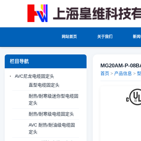
网站首页
关于我们
新闻
栏目导航
MG20AM-P-
首页
>
产品信息
>
AVC尼龙电缆固定头
直型电缆固定头
耐热/耐寒级迷你型电缆固
定头
耐热/耐寒级电缆固定头
AVC 耐热/耐油级电缆固
定头