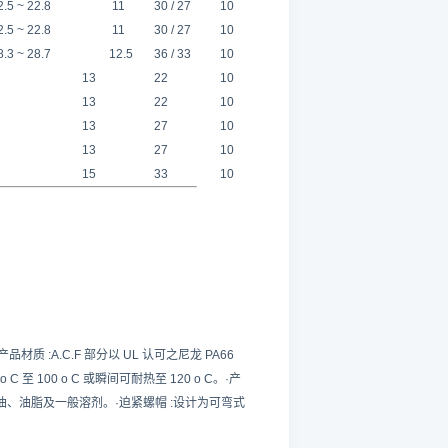
2.5 ~ 22.8
11
30 / 27
10
2.5 ~ 22.8
11
30 / 27
10
8.3 ~ 28.7
12.5
36 / 33
10
13
22
10
13
22
10
13
27
10
13
27
10
15
33
10
牙。·产品材质 :A.C.F 部分以 UL 认可之尼龙 PA66
C 至 100 o C 或瞬间可耐热至 120 o C。·产
、油脂及一般溶剂。·迫紧螺帽 :设计为可弯式