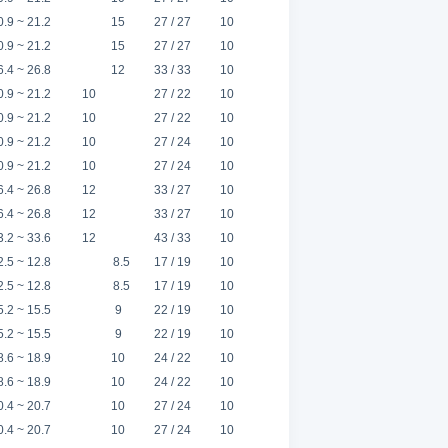
0.9 ~ 21.2
15
27 / 27
10
0.9 ~ 21.2
15
27 / 27
10
6.4 ~ 26.8
12
33 / 33
10
0.9 ~ 21.2
10
27 / 22
10
0.9 ~ 21.2
10
27 / 22
10
0.9 ~ 21.2
10
27 / 24
10
0.9 ~ 21.2
10
27 / 24
10
6.4 ~ 26.8
12
33 / 27
10
6.4 ~ 26.8
12
33 / 27
10
3.2 ~ 33.6
12
43 / 33
10
2.5 ~ 12.8
8.5
17 / 19
10
2.5 ~ 12.8
8.5
17 / 19
10
5.2 ~ 15.5
9
22 / 19
10
5.2 ~ 15.5
9
22 / 19
10
8.6 ~ 18.9
10
24 / 22
10
8.6 ~ 18.9
10
24 / 22
10
0.4 ~ 20.7
10
27 / 24
10
0.4 ~ 20.7
10
27 / 24
10