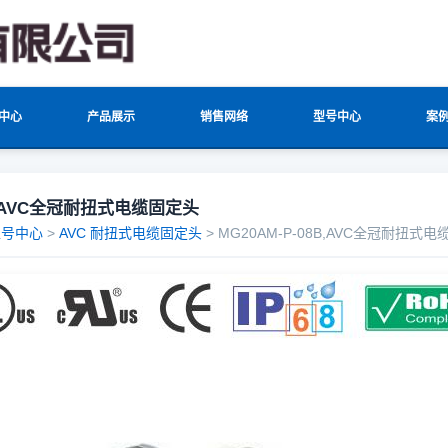
中心
产品展示
销售网络
型号中心
案
08BAVC全冠耐扭式电缆固定头
型号中心
>
AVC 耐扭式电缆固定头
> MG20AM-P-08B,AVC全冠耐扭式