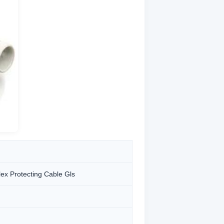
otecting Cable Gls