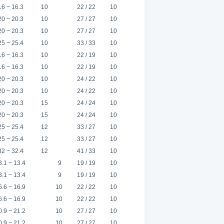
6 ~ 16.3
10
22 / 22
10
0 ~ 20.3
10
27 / 27
10
0 ~ 20.3
10
27 / 27
10
5 ~ 25.4
10
33 / 33
10
6 ~ 16.3
10
22 / 19
10
6 ~ 16.3
10
22 / 19
10
0 ~ 20.3
10
24 / 22
10
0 ~ 20.3
10
24 / 22
10
0 ~ 20.3
15
24 / 24
10
0 ~ 20.3
15
24 / 24
10
5 ~ 25.4
12
33 / 27
10
5 ~ 25.4
12
33 / 27
10
2 ~ 32.4
12
41 / 33
10
3.1 ~ 13.4
9
19 / 19
10
3.1 ~ 13.4
9
19 / 19
10
6.6 ~ 16.9
10
22 / 22
10
6.6 ~ 16.9
10
22 / 22
10
0.9 ~ 21.2
10
27 / 27
10
0.9 ~ 21.2
10
27 / 27
10