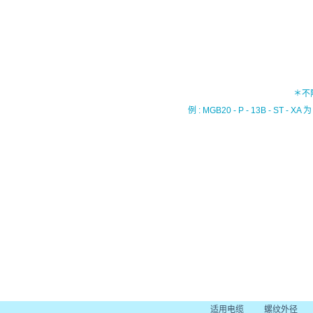
＊不
例 : MGB20 - P - 13B - ST - XA 
适用电缆
螺纹外径