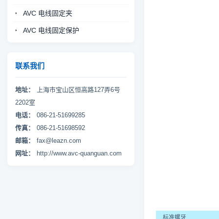
AVC 电线固定夹
AVC 电线固定保护
联系我们
地址：
上海市宝山区恒高路127弄6号
2202室
电话：
086-21-51699285
传真：
086-21-51698592
邮箱：
fax@leazn.com
网址：
http://www.avc-quanguan.com
标准螺牙