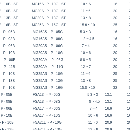
 - 10B - ST
MG16A - P - 10G - ST
10 ~ 6
16
1
 - 10B - ST
MG20A - P - 10G - ST
11 ~ 6
20
2
 - 13B - ST
MG20A - P - 13G - ST
13 ~ 8
20
2
 - 16B - ST
MG25A - P - 16G - ST
15.8 ~ 10
25
2
 P - 05B
MG16AS - P - 05G
5.3 ~ 3
16
1
 P - 08B
MG16AS - P - 08G
8 ~ 4.5
16
1
 P - 06B
MG20AS - P - 06G
7 ~ 4
20
2
 P - 10B
MG20AS - P - 10G
10 ~ 6
20
2
 P - 08B
MG20AM - P - 08G
8.8 ~ 5
20
2
 P - 11B
MG20AM - P - 11G
12 ~ 7
20
2
 P - 10B
MG25AS - P - 10G
11 ~ 6
25
2
 P - 13B
MG25AS - P - 13G
13 ~ 8
25
2
 P - 16B
MG32AS - P - 16G
15.8 ~ 10
32
3
P - 05B
FGA13 - P - 05G
5.3 ~ 3
13.1
1
P - 08B
FGA13 - P - 08G
8 ~ 4.5
13.1
1
P - 06B
FGA17 - P - 06G
7 ~ 4
16.6
1
P - 10B
FGA17 - P - 10G
10 ~ 6
16.6
1
 P - 10B
FGA21L - P - 10G
11 ~ 6
20.9
2
 P - 13B
FGA21L - P - 13G
13 ~ 8
20.9
2